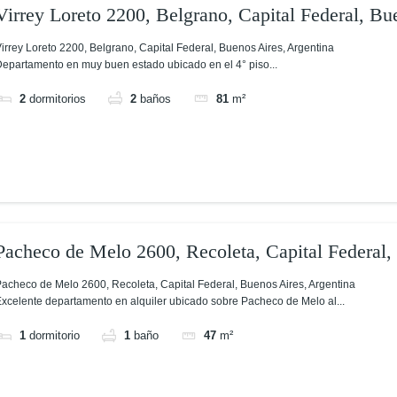
Virrey Loreto 2200, Belgrano, Capital Federal, Bu
Argentina
irrey Loreto 2200, Belgrano, Capital Federal, Buenos Aires, Argentina
epartamento en muy buen estado ubicado en el 4° piso...
2
dormitorios
2
baños
81
m²
Pacheco de Melo 2600, Recoleta, Capital Federal,
acheco de Melo 2600, Recoleta, Capital Federal, Buenos Aires, Argentina
xcelente departamento en alquiler ubicado sobre Pacheco de Melo al...
1
dormitorio
1
baño
47
m²