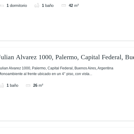
1
dormitorio
1
baño
42
m²
Julian Alvarez 1000, Palermo, Capital Federal, Bu
ulian Alvarez 1000, Palermo, Capital Federal, Buenos Aires, Argentina
onoambiente al frente ubicado en un 4° piso, con vista...
1
baño
26
m²