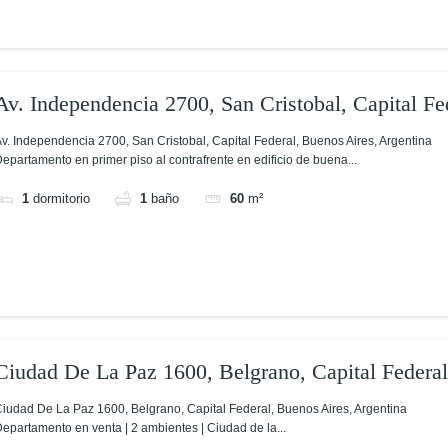
Av. Independencia 2700, San Cristobal, Capital Fe
Argentina
v. Independencia 2700, San Cristobal, Capital Federal, Buenos Aires, Argentina
epartamento en primer piso al contrafrente en edificio de buena...
1
dormitorio
1
baño
60
m²
Ciudad De La Paz 1600, Belgrano, Capital Federa
Aires, Argentina
iudad De La Paz 1600, Belgrano, Capital Federal, Buenos Aires, Argentina
epartamento en venta | 2 ambientes | Ciudad de la...