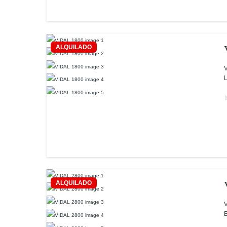
ALQUILADO
V
L
ALQUILADO
V
E