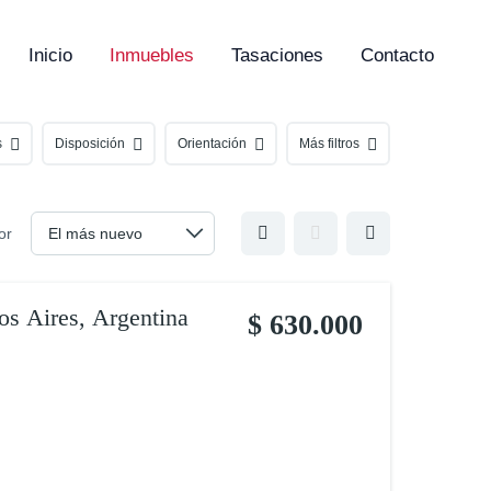
Inicio
Inmuebles
Tasaciones
Contacto
s
Disposición
Orientación
Más filtros
or
os Aires, Argentina
$ 630.000