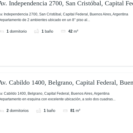
Av. Independencia 2700, San Cristóbal, Capital Fe
v. Independencia 2700, San Cristóbal, Capital Federal, Buenos Aires, Argentina
epartamento de 2 ambientes ubicado en un 8° piso al...
1
dormitorio
1
baño
42
m²
Av. Cabildo 1400, Belgrano, Capital Federal, Buen
v. Cabildo 1400, Belgrano, Capital Federal, Buenos Aires, Argentina
epartamento en esquina con excelente ubicación, a solo dos cuadras...
2
dormitorios
1
baño
81
m²