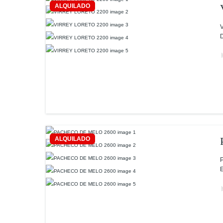
ALQUILADO
V
D
ALQUILADO
P
E