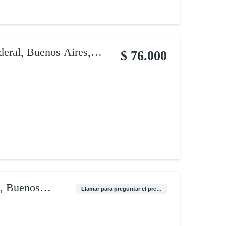
deral, Buenos Aires,
$ 76.000
l, Buenos
Llamar para preguntar el precio