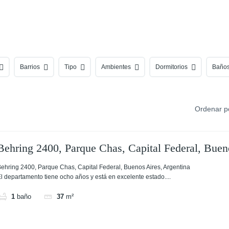
Barrios
Tipo
Ambientes
Dormitorios
Baño
Ordenar p
Behring 2400, Parque Chas, Capital Federal, Buen
ehring 2400, Parque Chas, Capital Federal, Buenos Aires, Argentina
l departamento tiene ocho años y está en excelente estado....
1
baño
37
m²