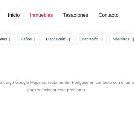
Inicio
Inmuebles
Tasaciones
Contacto
orios
Baños
Disposición
Orientación
Más filtros
o cargó Google Maps correctamente. Póngase en contacto con el admi
para solucionar este problema.