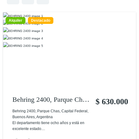
Alquiler
Destacado
Behring 2400, Parque Chas,
$ 630.000
Capital Federal, Buenos
Behring 2400, Parque Chas, Capital Federal,
Buenos Aires, Argentina
Aires, Argentina
El departamento tiene ocho años y está en
excelente estado....