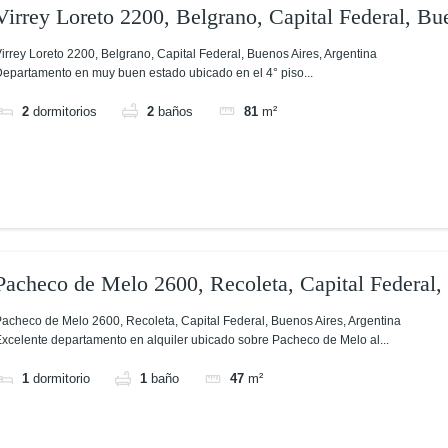
Virrey Loreto 2200, Belgrano, Capital Federal, Bu
Argentina
irrey Loreto 2200, Belgrano, Capital Federal, Buenos Aires, Argentina
epartamento en muy buen estado ubicado en el 4° piso...
2
dormitorios
2
baños
81
m²
Pacheco de Melo 2600, Recoleta, Capital Federal,
acheco de Melo 2600, Recoleta, Capital Federal, Buenos Aires, Argentina
xcelente departamento en alquiler ubicado sobre Pacheco de Melo al...
1
dormitorio
1
baño
47
m²