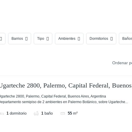
Barrios
Tipo
Ambientes
Dormitorios
Baño
Ordenar p
Ugarteche 2800, Palermo, Capital Federal, Buenos
garteche 2800, Palermo, Capital Federal, Buenos Aires, Argentina
epartamento semipiso de 2 ambientes en Palermo Botánico, sobre Ugarteche...
1
dormitorio
1
baño
55
m²