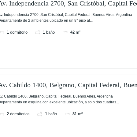
Av. Independencia 2700, San Cristóbal, Capital Fe
v. Independencia 2700, San Cristóbal, Capital Federal, Buenos Aires, Argentina
epartamento de 2 ambientes ubicado en un 8° piso al...
1
dormitorio
1
baño
42
m²
Av. Cabildo 1400, Belgrano, Capital Federal, Buen
v. Cabildo 1400, Belgrano, Capital Federal, Buenos Aires, Argentina
epartamento en esquina con excelente ubicación, a solo dos cuadras...
2
dormitorios
1
baño
81
m²