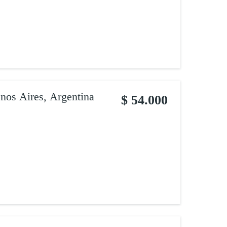
enos Aires, Argentina
$ 54.000