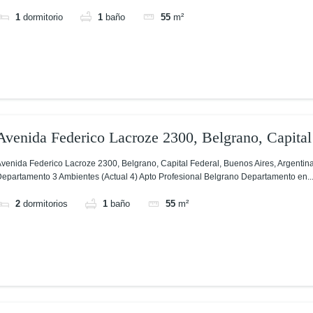
1
dormitorio
1
baño
55
m²
Avenida Federico Lacroze 2300, Belgrano, Capital
Argentina
venida Federico Lacroze 2300, Belgrano, Capital Federal, Buenos Aires, Argentin
epartamento 3 Ambientes (Actual 4) Apto Profesional Belgrano Departamento en..
2
dormitorios
1
baño
55
m²