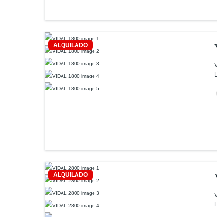
ALQUILADO
V
L
ALQUILADO
V
E