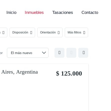
Inicio
Inmuebles
Tasaciones
Contacto
s
Disposición
Orientación
Más filtros
or
 Aires, Argentina
$ 125.000