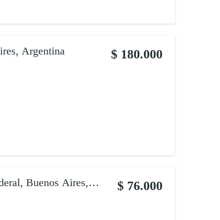
ires, Argentina
$ 180.000
deral, Buenos Aires,
$ 76.000