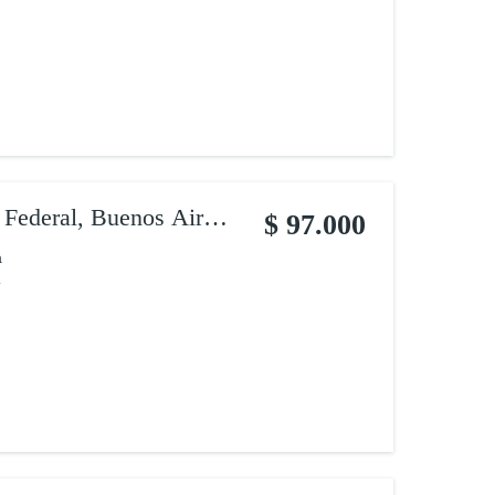
 Federal, Buenos Aires,
$ 97.000
a
.