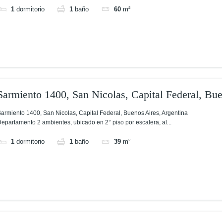
1
dormitorio
1
baño
60
m²
Sarmiento 1400, San Nicolas, Capital Federal, Bu
armiento 1400, San Nicolas, Capital Federal, Buenos Aires, Argentina
epartamento 2 ambientes, ubicado en 2° piso por escalera, al...
1
dormitorio
1
baño
39
m²