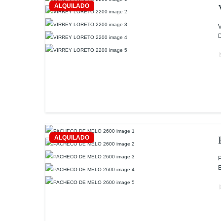
ALQUILADO
V
D
ALQUILADO
P
E