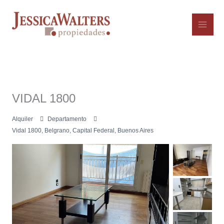
Ir
al
contenido
VIDAL 1800
Alquiler
Departamento
Vidal 1800, Belgrano, Capital Federal, Buenos Aires