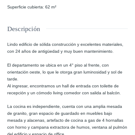
Superficie cubierta
:
62
m²
Descripción
Lindo edificio de sólida construcción y excelentes materiales,
con 24 años de antigüedad y muy buen mantenimiento.
El departamento se ubica en un 4° piso al frente, con
orientación oeste, lo que le otorga gran luminosidad y sol de
tarde.
Al ingresar, encontramos un hall de entrada con toilette de
recepción y un cómodo living comedor con salida al balcón.
La cocina es independiente, cuenta con una amplia mesada
de granito, gran espacio de guardado en muebles bajo
mesada y alacenas, artefacto de cocina a gas de 4 hornallas
con horno y campana extractora de humos, ventana al pulmón
del edificio y espacio de office.