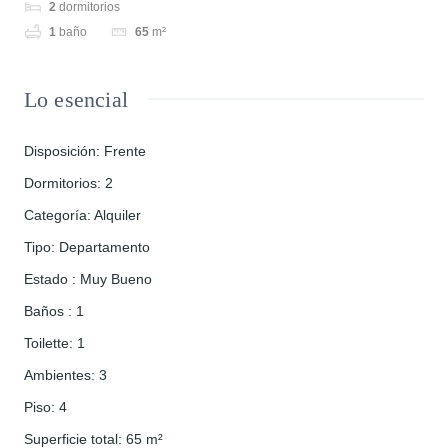
2
dormitorios
1
baño
65
m²
Lo esencial
Disposición
:
Frente
Dormitorios
:
2
Categoría
:
Alquiler
Tipo
:
Departamento
Estado
:
Muy Bueno
Baños
:
1
Toilette
:
1
Ambientes
:
3
Piso
:
4
Superficie total
:
65
m²